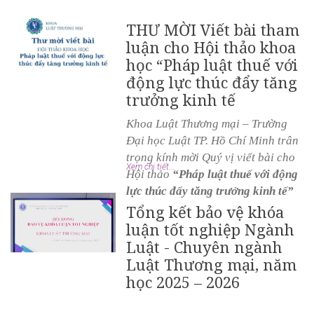
THƯ MỜI Viết bài tham
luận cho Hội thảo khoa
học “Pháp luật thuế với
động lực thúc đẩy tăng
trưởng kinh tế
Khoa Luật Thương mại – Trường
Đại học Luật TP. Hồ Chí Minh trân
trọng kính mời Quý vị
viết bài cho
Xem chi tiết...
Hội thảo
“
Pháp luật thuế với động
lực thúc đẩy tăng trưởng kinh tế
”
Tổng kết bảo vệ khóa
luận tốt nghiệp Ngành
Luật - Chuyên ngành
Luật Thương mại, năm
học 2025 – 2026