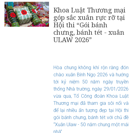
Khoa Luật Thương mại
góp sắc xuân rực rỡ tại
Hội thi “Gói bánh
chưng, bánh tét - xuân
ULAW 2026”
Hòa chung không khí rộn ràng đón
chào xuân Bính Ngọ 2026 và hướng
tới kỷ niệm 50 năm ngày truyền
thống Nhà trường, ngày 29/01/2026
vừa qua, Tổ Công đoàn Khoa Luật
Thương mại đã tham gia sôi nổi và
để lại nhiều ấn tượng đẹp tại Hội thi
gói bánh chưng, bánh tét với chủ đề
“Xuân Ulaw - 50 năm chung một mái
nhà”.