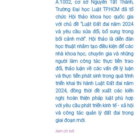
A.1002, cơ sở Nguyễn Tất Thành,
Trường Đại học Luật TP.HCM đã tổ
chức Hội thảo khoa học quốc gia
với chủ đề “Luật Đất đai năm 2024
và yêu cầu sửa đổi, bổ sung trong
bối cảnh mới”. Hội thảo là diễn đàn
học thuật nhằm tạo điều kiện để các
nhà khoa học, chuyên gia và những
người làm công tác thực tiễn trao
đổi, thảo luận về các vấn đề lý luận
và thực tiễn phát sinh trong quá trình
triển khai thi hành Luật Đất đai năm
2024, đồng thời đề xuất các kiến
nghị hoàn thiện pháp luật phù hợp
với yêu cầu phát triển kinh tế - xã hội
và công tác quản lý đất đai trong
giai đoạn mới.
Xem chi tiết...