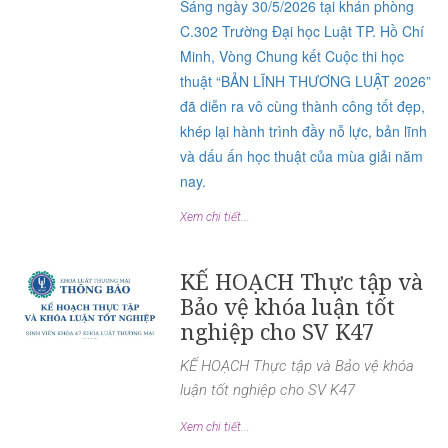
Sáng ngày 30/5/2026 tại khán phòng
C.302 Trường Đại học Luật TP. Hồ Chí
Minh, Vòng Chung kết Cuộc thi học
thuật “BẢN LĨNH THƯƠNG LUẬT 2026”
đã diễn ra vô cùng thành công tốt đẹp,
khép lại hành trình đầy nỗ lực, bản lĩnh
và dấu ấn học thuật của mùa giải năm
nay.
Xem chi tiết...
KẾ HOẠCH Thực tập và
Bảo vệ khóa luận tốt
nghiệp cho SV K47
KẾ HOẠCH Thực tập và Bảo vệ khóa
luận tốt nghiệp cho SV K47
Xem chi tiết...