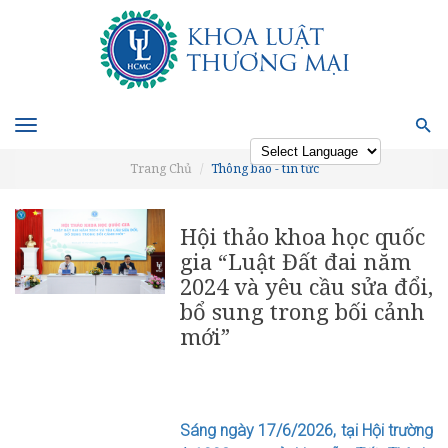
Toggle
navigation
Trang Chủ
Thông báo - tin tức
Powered by
Hội thảo khoa học quốc
gia “Luật Đất đai năm
2024 và yêu cầu sửa đổi,
bổ sung trong bối cảnh
mới”
Sáng ngày 17/6/2026, tại Hội trường