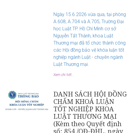
Ngày 15.6.2026 vừa qua, tại phòng
A.608, A.704 và A.705, Trường Đại
học Luật TP. Hồ Chí Minh cơ sở
Nguyễn Tất Thành, khoa Luật
Thương mại đã tổ chức thành công
các Hội đồng bảo vệ khóa luận tốt
nghiệp ngành Luật - chuyên ngành
Luật Thương mại.
Xem chi tiết...
DANH SÁCH HỘI ĐỒNG
CHẤM KHOÁ LUẬN
TỐT NGHIỆP KHOA
LUẬT THƯƠNG MẠI
(Kèm theo Quyết định
số: 854 /QĐ-ĐHL, ngày