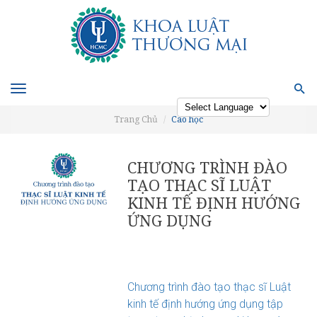
Toggle
navigation
Trang Chủ
Cao học
Powered by
CHƯƠNG TRÌNH ĐÀO
TẠO THẠC SĨ LUẬT
KINH TẾ ĐỊNH HƯỚNG
ỨNG DỤNG
Chương trình đào tạo thạc sĩ Luật
kinh tế định hướng ứng dụng tập