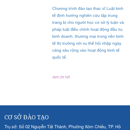
Chương trình đào tạo thạc sĩ Luật kinh
tế định hướng nghiên cứu tập trung
trang bị cho người học cơ sở lý luận và
pháp luật điều chỉnh hoạt động đầu tư,
kinh doanh, thương mại trong nền kinh
tế thị trường với xu thế hội nhập ngày
càng sâu rộng vào hoạt động kinh tế
quốc tế.
Xem chi tiết...
CƠ SỞ ĐÀO TẠO
Trụ sở: Số 02 Nguyễn Tất Thành, Phường Xóm Chiếu, TP. Hồ