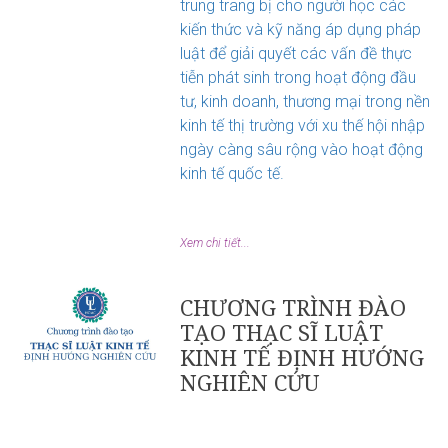
trung trang bị cho người học các
kiến thức và kỹ năng áp dụng pháp
luật để giải quyết các vấn đề thực
tiễn phát sinh trong hoạt động đầu
tư, kinh doanh, thương mại trong nền
kinh tế thị trường với xu thế hội nhập
ngày càng sâu rộng vào hoạt động
kinh tế quốc tế.
Xem chi tiết...
CHƯƠNG TRÌNH ĐÀO
TẠO THẠC SĨ LUẬT
KINH TẾ ĐỊNH HƯỚNG
NGHIÊN CỨU