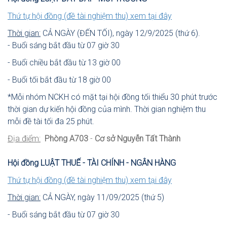
Thứ tự hội đồng (đề tài nghiệm thu) xem tại đây
Thời gian:
CẢ NGÀY (ĐẾN TỐI), ngày 12/9/2025 (thứ 6).
- Buổi sáng bắt đầu từ 07 giờ 30
- Buổi chiều bắt đầu từ 13 giờ 00
- Buổi tối bắt đầu từ 18 giờ 00
*
Mỗi nhóm NCKH có mặt tại hội đồng tối thiểu 30 phút trước
thời gian dự kiến hội đồng của mình. Thời gian nghiệm thu
mỗi đề tài tối đa
25 phút.
Địa điểm:
Phòng A703
-
Cơ sở Nguyễn Tất Thành
Hội đồng LUẬT THUẾ - TÀI CHÍNH - NGÂN HÀNG
Thứ tự hội đồng (đề tài nghiệm thu) xem tại đây
Thời gian:
CẢ NGÀY, ngày 11/09/2025 (thứ 5)
- Buổi sáng bắt đầu từ 07 giờ 30