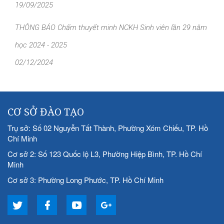
19/09/2025
THÔNG BÁO Chấm thuyết minh NCKH Sinh viên lần 29 năm
học 2024 - 2025
02/12/2024
CƠ SỞ ĐÀO TẠO
Trụ sở: Số 02 Nguyễn Tất Thành, Phường Xóm Chiếu, TP. Hồ
Chí Minh
Cơ sở 2: Số 123 Quốc lộ L3, Phường Hiệp Bình, TP. Hồ Chí
Minh
Cơ sở 3: Phường Long Phước, TP. Hồ Chí Minh