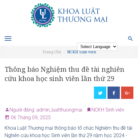
Toggle
navigation
Trang Chủ
NCKH Sinh viên
Powered by
Thông báo Nghiệm thu đề tài nghiên
cứu khoa học sinh viên lần thứ 29
Người đăng: admin_luatthuongmai
NCKH Sinh viên
06 Tháng 09, 2025
Khoa Luật Thương mại thông báo tổ chức Nghiệm thu đề tài
Nghiên cứu khoa học Sinh viên lần thứ 29 năm học 2024 -