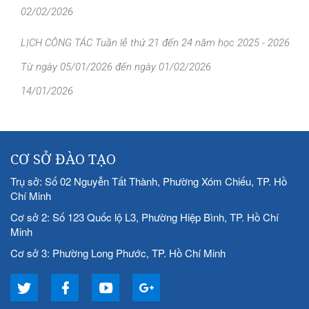
02/02/2026
LỊCH CÔNG TÁC Tuần lễ thứ 21 đến 24 năm học 2025 - 2026
Từ ngày 05/01/2026 đến ngày 01/02/2026
14/01/2026
CƠ SỞ ĐÀO TẠO
Trụ sở: Số 02 Nguyễn Tất Thành, Phường Xóm Chiếu, TP. Hồ
Chí Minh
Cơ sở 2: Số 123 Quốc lộ L3, Phường Hiệp Bình, TP. Hồ Chí
Minh
Cơ sở 3: Phường Long Phước, TP. Hồ Chí Minh