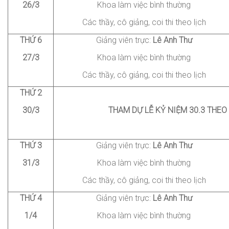
26/3
Khoa làm việc bình thường
Các thầy, cô giảng
, coi thi
theo lịch
THỨ
6
Giảng viên trực:
Lê
Anh Thư
27/3
Khoa làm việc bình thường
Các thầy, cô giảng
, coi thi
theo lịch
THỨ 2
30/3
THAM
DỰ LỄ KỶ NIỆM 30.3 THEO
THỨ 3
Giảng viên trực:
Lê
Anh Thư
31/3
Khoa làm việc bình thường
Các thầy, cô giảng
, coi thi
theo lịch
THỨ 4
Giảng viên trực:
Lê
Anh Thư
1/4
Khoa làm việc bình thường