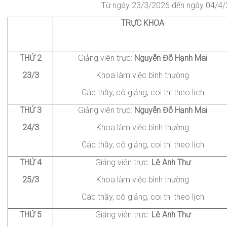
Từ ngày
23/3/2026 đến ngày 04/4
TRỰC KHOA
THỨ 2
Giảng viên trực:
Nguyễn
Đỗ Hạnh Mai
23/3
Khoa làm việc bình thường
Các thầy, cô giảng
, coi thi
theo lịch
THỨ 3
Giảng viên trực:
Nguyễn
Đỗ Hạnh Mai
24/3
Khoa làm việc bình thường
Các thầy, cô giảng
, coi thi
theo lịch
THỨ 4
Giảng viên trực:
Lê
Anh Thư
25/3
Khoa làm việc bình thường
Các thầy, cô giảng
, coi thi
theo lịch
THỨ
5
Giảng viên trực:
Lê
Anh Thư