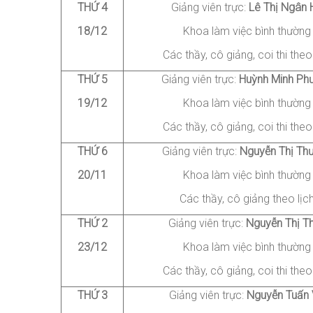
THỨ 4
Giảng viên trực:
Lê
Thị Ngân 
18/12
Khoa làm việc bình thường
Các thầy, cô giảng
, coi thi
theo 
THỨ
5
Giảng viên trực:
Huỳnh
Minh Ph
19/12
Khoa làm việc bình thường
Các thầy, cô giảng
, coi thi
theo 
THỨ
6
Giảng viên trực:
Nguyễn
Thị Th
20/11
Khoa làm việc bình thường
Các thầy, cô giảng theo lịc
THỨ 2
Giảng viên trực:
Nguyễn
Thị T
23/12
Khoa làm việc bình thường
Các thầy, cô giảng
, coi thi
theo 
THỨ 3
Giảng viên trực:
Nguyễn
Tuấn 