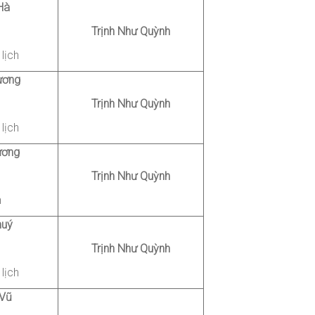
Hà
Trịnh Như Quỳnh
lịch
ương
Trịnh Như Quỳnh
lịch
ương
Trịnh Như Quỳnh
h
huý
Trịnh Như Quỳnh
lịch
Vũ