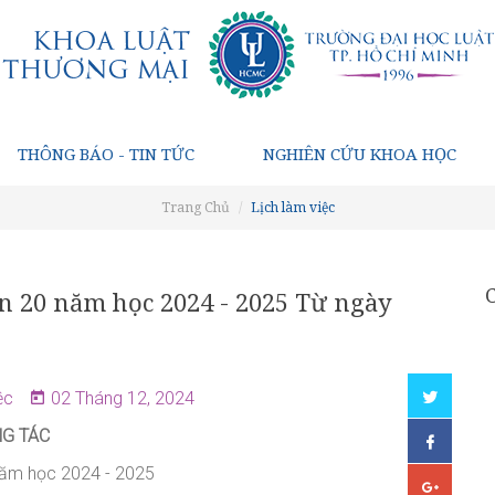
THÔNG BÁO - TIN TỨC
NGHIÊN CỨU KHOA HỌC
Trang Chủ
Lịch làm việc
n 20 năm học 2024 - 2025 Từ ngày
ệc
02 Tháng 12, 2024
NG TÁC
ăm học 202
4
- 202
5