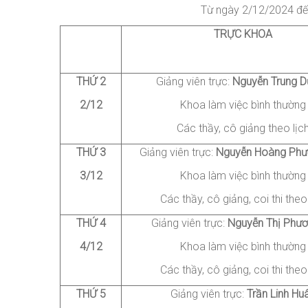
Từ ngày
2/12/2024 đế
TRỰC KHOA
THỨ 2
Giảng viên trực:
Nguyễn
Trung D
2/12
Khoa làm việc bình thường
Các thầy, cô giảng theo lịc
THỨ 3
Giảng viên trực:
Nguyễn
Hoàng Phư
3/12
Khoa làm việc bình thường
Các thầy, cô giảng
, coi thi
theo 
THỨ 4
Giảng viên trực:
Nguyễn
Thị Phươ
4/12
Khoa làm việc bình thường
Các thầy, cô giảng
, coi thi
theo 
THỨ
5
Giảng viên trực:
Trần
Linh Hu