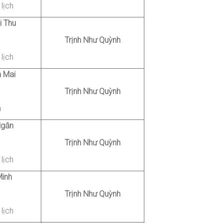
lịch
i Thu
Trịnh Như Quỳnh
lịch
h Mai
Trịnh Như Quỳnh
h
Ngân
Trịnh Như Quỳnh
lịch
Minh
Trịnh Như Quỳnh
lịch