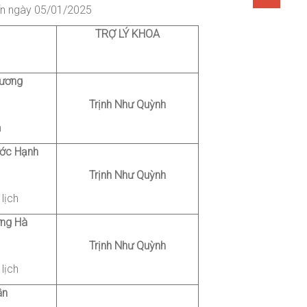
n ngày 05/01/2025
TRỢ LÝ KHOA
ương
Trịnh
Như Quỳnh
h
ớc Hạnh
Trịnh Như Quỳnh
lịch
ng Hà
Trịnh Như Quỳnh
lịch
ân