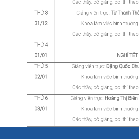
Các thầy, cô giảng
, coi thi
theo 
THỨ 3
Giảng viên trực:
Từ
Thanh Th
31/12
Khoa làm việc bình thường
Các thầy, cô giảng
, coi thi
theo 
THỨ 4
01/01
NGHỈ TẾT
THỨ
5
Giảng viên trực:
Đặng
Quốc Ch
02/01
Khoa làm việc bình thường
Các thầy, cô giảng
, coi thi
theo 
THỨ
6
Giảng viên trực:
Hoàng
Thị Biên
03/01
Khoa làm việc bình thường
Các thầy, cô giảng
, coi thi
theo 