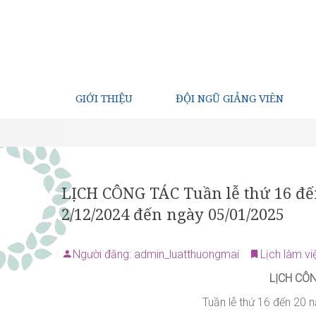
GIỚI THIỆU
ĐỘI NGŨ GIẢNG VIÊN
LỊCH CÔNG TÁC Tuần lễ thứ 16 đế
2/12/2024 đến ngày 05/01/2025
Người đăng: admin_luatthuongmai
Lịch làm vi
LỊCH CÔ
Tuần lễ thứ
16 đến 20
n