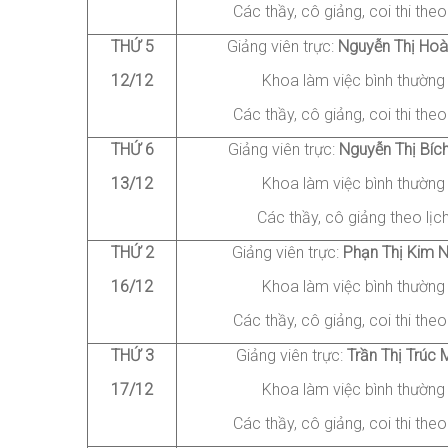
Các thầy, cô giảng
, coi thi
theo 
THỨ
5
Giảng viên trực:
Nguyễn
Thị Hoà
12/12
Khoa làm việc bình thường
Các thầy, cô giảng
, coi thi
theo 
THỨ
6
Giảng viên trực:
Nguyễn
Thị Bíc
13/12
Khoa làm việc bình thường
Các thầy, cô giảng theo lịc
THỨ 2
Giảng viên trực:
Phạn
Thị Kim 
16/12
Khoa làm việc bình thường
Các thầy, cô giảng
, coi thi
theo 
THỨ 3
Giảng viên trực:
Trần
Thị Trúc 
17/12
Khoa làm việc bình thường
Các thầy, cô giảng
, coi thi
theo 