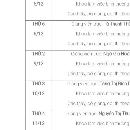
5/12
Khoa làm việc bình thường
Các thầy, cô giảng
, coi thi
theo 
THỨ
6
Giảng viên trực:
Từ
Thanh Th
6/12
Khoa làm việc bình thường
Các thầy, cô giảng
, coi thi
theo 
THỨ 2
Giảng viên trực:
Ngô
Gia Hoà
9/12
Khoa làm việc bình thường
Các thầy, cô giảng
, coi thi
theo 
THỨ 3
Giảng viên trực:
Tăng
Thị Bích 
10/12
Khoa làm việc bình thường
Các thầy, cô giảng
, coi thi
theo 
THỨ 4
Giảng viên trực:
Nguyễn
Thị Thu
11/12
Khoa làm việc bình thường