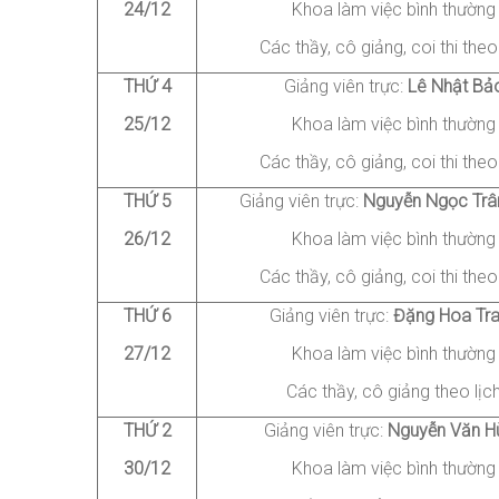
24/12
Khoa làm việc bình thường
Các thầy, cô giảng
, coi thi
theo 
THỨ 4
Giảng viên trực:
Lê
Nhật Bả
25/12
Khoa làm việc bình thường
Các thầy, cô giảng
, coi thi
theo 
THỨ
5
Giảng viên trực:
Nguyễn
Ngọc Trâ
26/12
Khoa làm việc bình thường
Các thầy, cô giảng
, coi thi
theo 
THỨ
6
Giảng viên trực:
Đặng
Hoa Tr
27/12
Khoa làm việc bình thường
Các thầy, cô giảng theo lịc
THỨ 2
Giảng viên trực:
Nguyễn
Văn H
30/12
Khoa làm việc bình thường