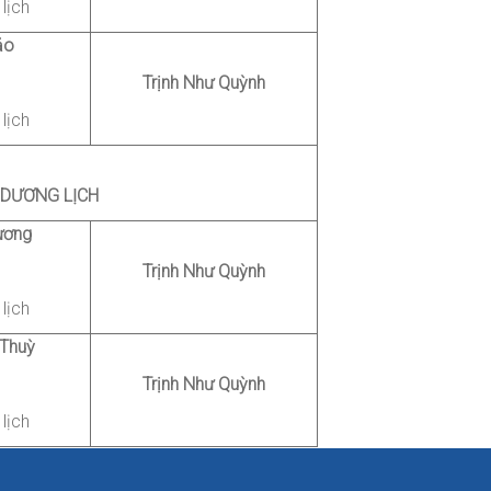
lịch
ảo
Trịnh Như Quỳnh
lịch
 DƯƠNG LỊCH
ương
Trịnh Như Quỳnh
lịch
 Thuỳ
Trịnh Như Quỳnh
lịch