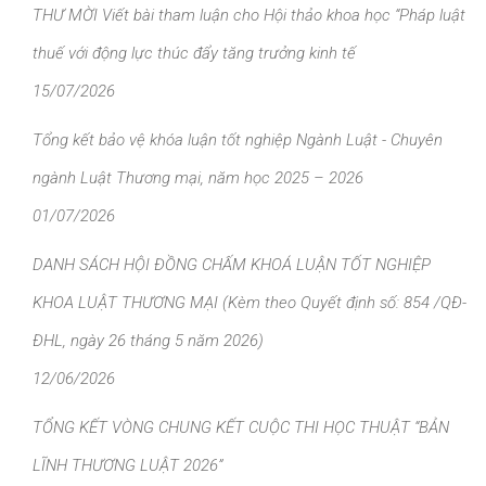
THƯ MỜI Viết bài tham luận cho Hội thảo khoa học “Pháp luật
thuế với động lực thúc đẩy tăng trưởng kinh tế
15/07/2026
Tổng kết bảo vệ khóa luận tốt nghiệp Ngành Luật - Chuyên
ngành Luật Thương mại, năm học 2025 – 2026
01/07/2026
DANH SÁCH HỘI ĐỒNG CHẤM KHOÁ LUẬN TỐT NGHIỆP
KHOA LUẬT THƯƠNG MẠI (Kèm theo Quyết định số: 854 /QĐ-
ĐHL, ngày 26 tháng 5 năm 2026)
12/06/2026
TỔNG KẾT VÒNG CHUNG KẾT CUỘC THI HỌC THUẬT “BẢN
LĨNH THƯƠNG LUẬT 2026”