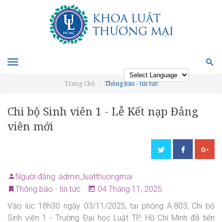
Toggle
navigation
Trang Chủ
Thông báo - tin tức
Powered by
Chi bộ Sinh viên 1 - Lễ Kết nạp Đảng
viên mới
Người đăng: admin_luatthuongmai
Thông báo - tin tức
04 Tháng 11, 2025
Vào lúc 18h30 ngày 03/11/2025, tại phòng A.803, Chi bộ
Sinh viên 1 - Trường Đại học Luật TP. Hồ Chí Minh đã tiến