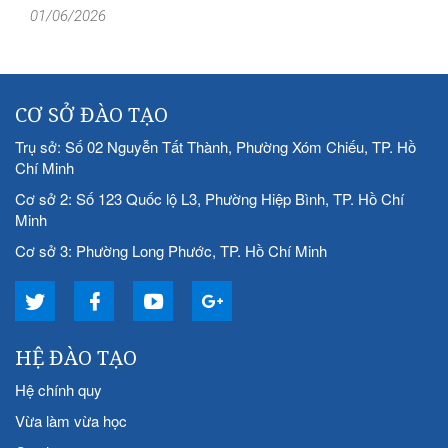
01/06/2026
CƠ SỞ ĐÀO TẠO
Trụ sở: Số 02 Nguyễn Tất Thành, Phường Xóm Chiếu, TP. Hồ
Chí Minh
Cơ sở 2: Số 123 Quốc lộ L3, Phường Hiệp Bình, TP. Hồ Chí
Minh
Cơ sở 3: Phường Long Phước, TP. Hồ Chí Minh
HỆ ĐÀO TẠO
Hệ chính quy
Vừa làm vừa học