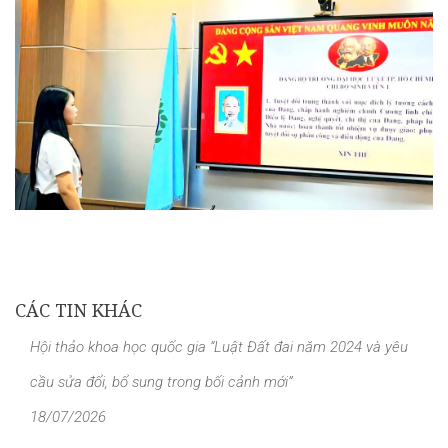
CÁC TIN KHÁC
Hội thảo khoa học quốc gia “Luật Đất đai năm 2024 và yêu
cầu sửa đổi, bổ sung trong bối cảnh mới”
18/07/2026